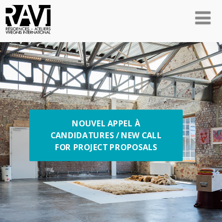
NOUVEL APPEL À
CANDIDATURES / NEW CALL
FOR PROJECT PROPOSALS