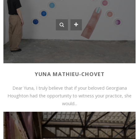
YUNA MATHIEU-CHOVET
Dear Yuna, I truly believe that if your beloved Georgiana
Houghton had the opportunity to witness your practice, she
would...