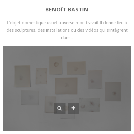
BENOÎT BASTIN
L’objet domestique usuel traverse mon travail. Il donne lieu à
des sculptures, des installations ou des vidéos qui s’intègrent
dans...