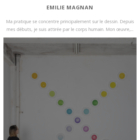
EMILIE MAGNAN
Ma pratique se concentre principalement sur le dessin. Depuis
mes débuts, je suis attirée par le corps humain. Mon œuvre,...