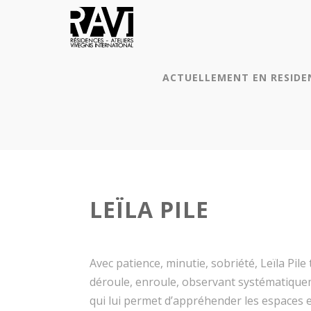
ACTUELLEMENT EN RESIDE
LEÏLA PILE
Avec patience, minutie, sobriété, Leïla Pile
déroule, enroule, observant systématiquem
qui lui permet d’appréhender les espaces 