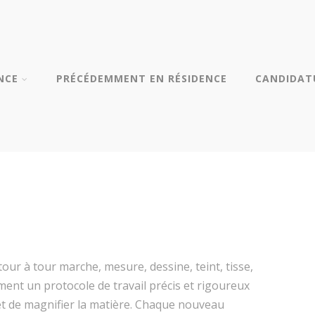
NCE
PRÉCÉDEMMENT EN RÉSIDENCE
CANDIDAT
 tour à tour marche, mesure, dessine, teint, tisse,
ent un protocole de travail précis et rigoureux
et de magnifier la matière. Chaque nouveau