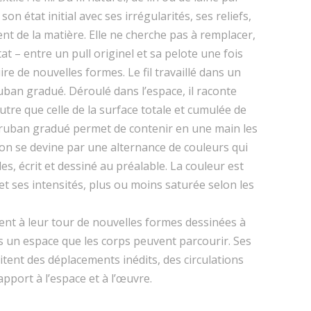
on état initial avec ses irrégularités, ses reliefs,
ent de la matière. Elle ne cherche pas à remplacer,
t – entre un pull originel et sa pelote une fois
re de nouvelles formes. Le fil travaillé dans un
ruban gradué. Déroulé dans l’espace, il raconte
 autre que celle de la surface totale et cumulée de
 ruban gradué permet de contenir en une main les
ion se devine par une alternance de couleurs qui
s, écrit et dessiné au préalable. La couleur est
 et ses intensités, plus ou moins saturée selon les
rent à leur tour de nouvelles formes dessinées à
ns un espace que les corps peuvent parcourir. Ses
itent des déplacements inédits, des circulations
port à l’espace et à l’œuvre.