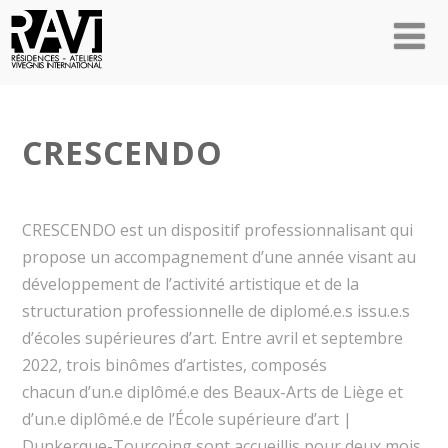
CRESCENDO
CRESCENDO est un dispositif professionnalisant qui
propose un accompagnement d’une année visant au
développement de l’activité artistique et de la
structuration professionnelle de diplomé.e.s issu.e.s
d’écoles supérieures d’art. Entre avril et septembre
2022, trois binômes d’artistes, composés
chacun d’un.e diplômé.e des Beaux-Arts de Liège et
d’un.e diplômé.e de l’École supérieure d’art |
Dunkerque-Tourcoing sont accueillis pour deux mois