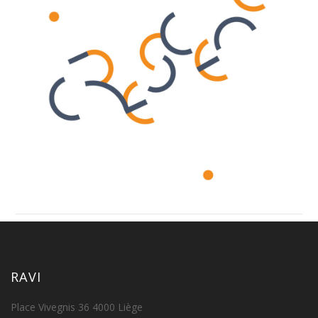
RAVI
Place Vivegnis 36 4000 Liège