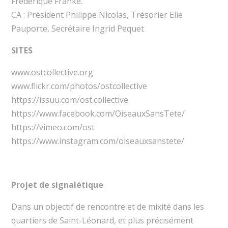
Frédérique Franke.
CA : Président Philippe Nicolas, Trésorier Elie
Pauporte, Secrétaire Ingrid Pequet
SITES
www.ostcollective.org
www.flickr.com/photos/ostcollective
https://issuu.com/ost.collective
https://www.facebook.com/OiseauxSansTete/
https://vimeo.com/ost
https://www.instagram.com/oiseauxsanstete/
Projet de signalétique
Dans un objectif de rencontre et de mixité dans les
quartiers de Saint-Léonard, et plus précisément