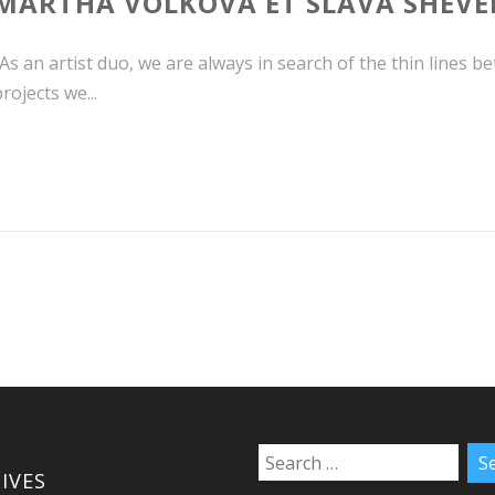
MARTHA VOLKOVA ET SLAVA SHEV
As an artist duo, we are always in search of the thin lines be
rojects we...
IVES