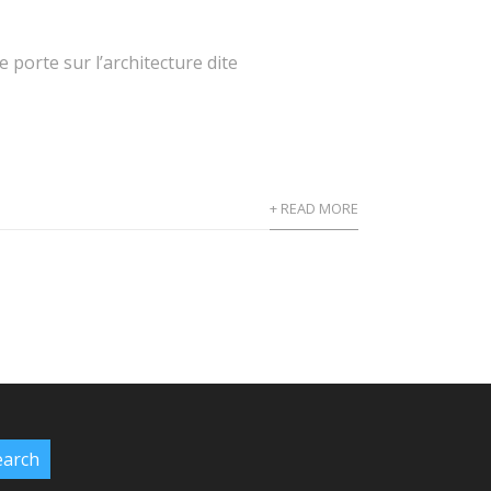
 porte sur l’architecture dite
+ READ MORE